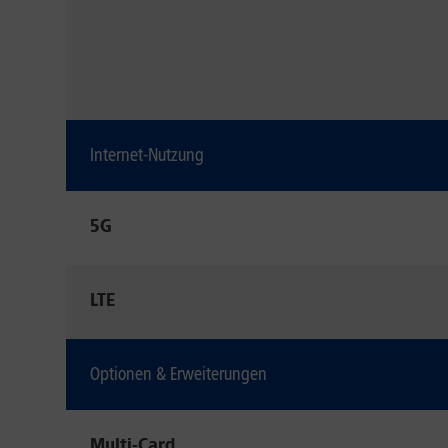
Internet-Nutzung
5G
LTE
Optionen & Erweiterungen
Multi-Card