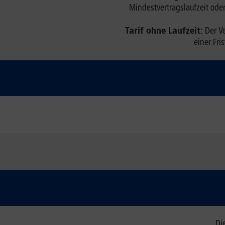
Mindestvertragslaufzeit ode
Tarif ohne Laufzeit:
Der Ve
einer Fri
Die