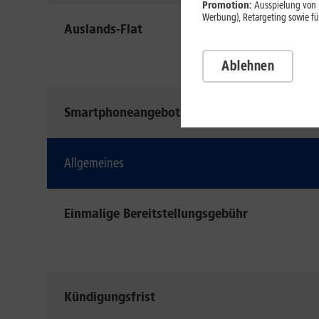
Promotion:
Ausspielung von p
Werbung), Retargeting sowie fü
Auslands-Flat
Ablehnen
Smartphoneangebot
Allgemeines
Einmalige Bereitstellungsgebühr
Kündigungsfrist