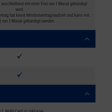
r anschließend mit einer Frist von 1 Monat gekündigt
wird.
rtrag hat keine Mindestvertragslaufzeit und kann mit
st von 1 Monat gekündigt werden.
 1. Multi-Card ist inklusive.