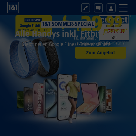
1&1 SOMMER-SPECIAL
Alle Handys inkl. Fitbit Air!*
Jetzt neuen Google Fitness-Tracker sichern.
Zum Angebot