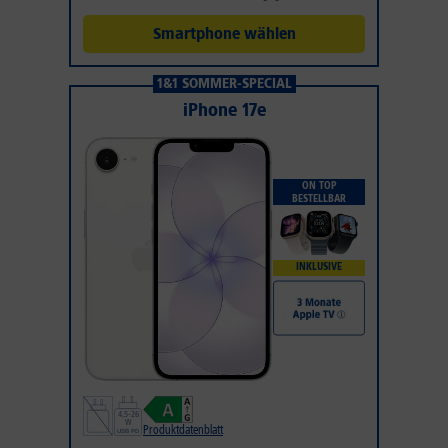
Smartphone wählen
1&1 SOMMER-SPECIAL
iPhone 17e
ON TOP
BESTELLBAR
INKLUSIVE
Produktdatenblatt