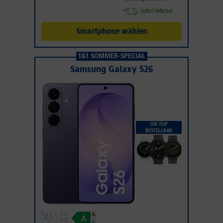
Sofort lieferbar
Smartphone wählen
1&1 SOMMER-SPECIAL
Samsung Galaxy S26
ON TOP
BESTELLBAR