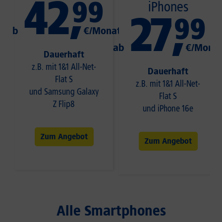
42
,
99
iPhones
27
,
99
ab
€/Monat
ab
€/Mona
Dauerhaft
z.B. mit 1&1 All-Net-
Dauerhaft
Flat S
z.B. mit 1&1 All-Net-
und Samsung Galaxy
Flat S
Z Flip8
und iPhone 16e
Zum Angebot
Zum Angebot
Alle Smartphones