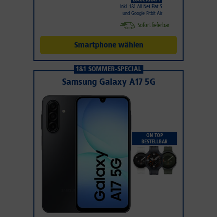
Inkl. 1&1 All-Net-Flat S
und Google Fitbit Air
Sofort lieferbar
Smartphone wählen
1&1 SOMMER-SPECIAL
Samsung Galaxy A17 5G
ON TOP
BESTELLBAR