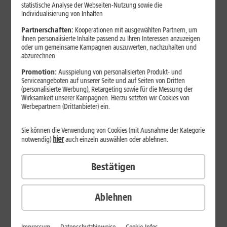
Unsere Top-Angebote
statistische Analyse der Webseiten-Nutzung sowie die
Individualisierung von Inhalten
Partnerschaften:
Kooperationen mit ausgewählten Partnern, um
Ihnen personalisierte Inhalte passend zu Ihren Interessen anzuzeigen
oder um gemeinsame Kampagnen auszuwerten, nachzuhalten und
abzurechnen.
Promotion:
Ausspielung von personalisierten Produkt- und
Serviceangeboten auf unserer Seite und auf Seiten von Dritten
(personalisierte Werbung), Retargeting sowie für die Messung der
Wirksamkeit unserer Kampagnen. Hierzu setzten wir Cookies von
Samsung
iPhone 17-
Werbepartnern (Drittanbieter) ein.
Galaxy S26-
Serie
37
,
Sie können die Verwendung von Cookies (mit Ausnahme der Kategorie
99
Serie
hier
notwendig)
auch einzeln auswählen oder ablehnen.
29
,
99
ab
€/Mona
Bestätigen
ab
€/Monat
Dauerhaft
Ablehnen
inkl. 1&1 All-Net-Flat S
Dauerhaft
und iPhone 17
z.B. mit 1&1 All-Net-