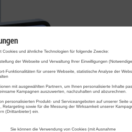
lungen
 Cookies und ähnliche Technologien für folgende Zwecke:
tellung der Webseite und Verwaltung Ihrer Einwilligungen (Notwendige
rt-Funktionalitäten für unsere Webseite, statistische Analyse der Web
alten
onen mit ausgewählten Partnern, um Ihnen personalisierte Inhalte pa
einsame Kampagnen auszuwerten, nachzuhalten und abzurechnen.
n personalisierten Produkt- und Serviceangeboten auf unserer Seite u
), Retargeting sowie für die Messung der Wirksamkeit unserer Kampagn
 (Drittanbieter) ein.
Sie können die Verwendung von Cookies (mit Ausnahme