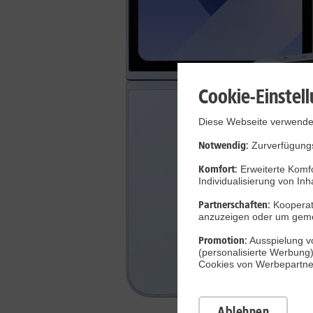
Cookie-Einstel
Diese Webseite verwendet
Notwendig:
Zurverfügungs
Komfort:
Erweiterte Komfo
Individualisierung von Inh
Partnerschaften:
Kooperati
anzuzeigen oder um gem
Promotion:
Ausspielung vo
(personalisierte Werbung
Cookies von Werbepartnern
Ablehnen