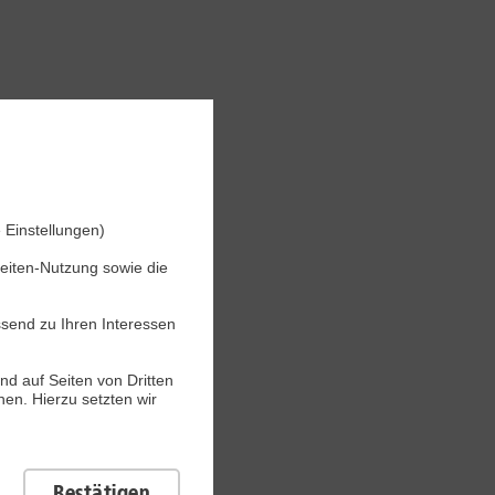
 Einstellungen)
seiten-Nutzung sowie die
ssend zu Ihren Interessen
nd auf Seiten von Dritten
en. Hierzu setzten wir
Bestätigen