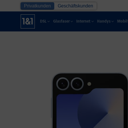
Privatkunden
Geschäftskunden
DSL
Glasfaser
Internet
Handys
Mobil