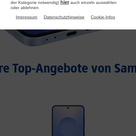
hier
der Kategorie notwendig)
auch einzeln auswählen
oder ablehnen.
Impressum
Datenschutzhinweise
Cookie-Infos
re Top-Angebote von Sa