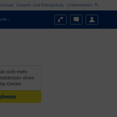
nschutz
Umwelt- und Klimaschutz
Unternehmen
site
rät nicht mehr
tattdessen eines
Top-Geräte.
tphones