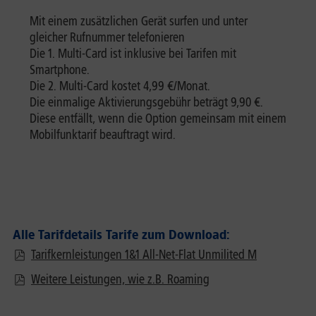
Mit einem zusätzlichen Gerät surfen und unter
gleicher Rufnummer telefonieren
Die 1. Multi-Card ist inklusive bei Tarifen mit
Smartphone.
Die 2. Multi-Card kostet 4,99 €/Monat.
Die einmalige Aktivierungsgebühr beträgt 9,90 €.
Diese entfällt, wenn die Option gemeinsam mit einem
Mobilfunktarif beauftragt wird.
Alle Tarifdetails Tarife zum Download:
Tarifkernleistungen 1&1 All-Net-Flat Unmilited M
Weitere Leistungen, wie z.B. Roaming