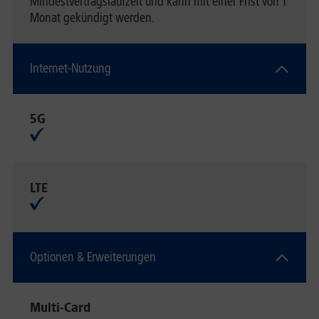
Mindestvertragslaufzeit und kann mit einer Frist von 1
Monat gekündigt werden.
Internet-Nutzung
5G
LTE
Optionen & Erweiterungen
Multi-Card