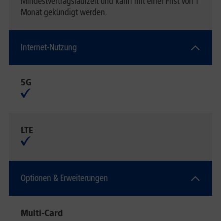
Mindestvertragslaufzeit und kann mit einer Frist von 1
Monat gekündigt werden.
Internet-Nutzung
5G
LTE
Optionen & Erweiterungen
Multi-Card