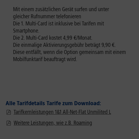
Mit einem zusätzlichen Gerät surfen und unter
gleicher Rufnummer telefonieren
Die 1. Multi-Card ist inklusive bei Tarifen mit
Smartphone.
Die 2. Multi-Card kostet 4,99 €/Monat.
Die einmalige Aktivierungsgebühr beträgt 9,90 €.
Diese entfällt, wenn die Option gemeinsam mit einem
Mobilfunktarif beauftragt wird.
Alle Tarifdetails Tarife zum Download:
Tarifkernleistungen 1&1 All-Net-Flat Unmilited L
Weitere Leistungen, wie z.B. Roaming