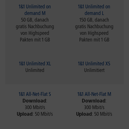
1&1 Unlimited on
1&1 Unlimited on
demand M
demand L
50 GB, danach
150 GB, danach
gratis Nachbuchung
gratis Nachbuchung
von Highspeed
von Highspeed
Pakten mit 1 GB
Pakten mit 1 GB
1&1 Unlimited XL
1&1 Unlimited XS
Unlimited
Unlimitiert
1&1 All-Net-Flat S
1&1 All-Net-Flat M
Download
:
Download
:
300 Mbit/s
300 Mbit/s
Upload
: 50 Mbit/s
Upload
: 50 Mbit/s