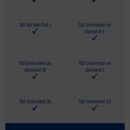
1&1 All-Net-Flat L
1&1 Unlimited on
demand S
1&1 Unlimited on
1&1 Unlimited on
demand M
demand L
1&1 Unlimited XL
1&1 Unlimited XS