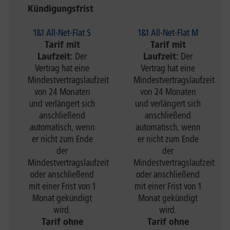
Kündigungsfrist
1&1 All-Net-Flat S
1&1 All-Net-Flat M
Tarif mit
Tarif mit
Laufzeit:
Der
Laufzeit:
Der
Vertrag hat eine
Vertrag hat eine
Mindestvertragslaufzeit
Mindestvertragslaufzeit
von 24 Monaten
von 24 Monaten
und verlängert sich
und verlängert sich
anschließend
anschließend
automatisch, wenn
automatisch, wenn
er nicht zum Ende
er nicht zum Ende
der
der
Mindestvertragslaufzeit
Mindestvertragslaufzeit
oder anschließend
oder anschließend
mit einer Frist von 1
mit einer Frist von 1
Monat gekündigt
Monat gekündigt
wird.
wird.
Tarif ohne
Tarif ohne