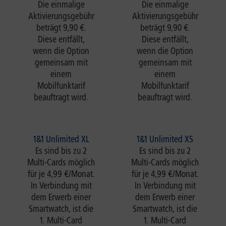
Die einmalige
Die einmalige
Aktivierungsgebühr
Aktivierungsgebühr
beträgt 9,90 €.
beträgt 9,90 €.
Diese entfällt,
Diese entfällt,
wenn die Option
wenn die Option
gemeinsam mit
gemeinsam mit
einem
einem
Mobilfunktarif
Mobilfunktarif
beauftragt wird.
beauftragt wird.
1&1 Unlimited XL
1&1 Unlimited XS
Es sind bis zu 2
Es sind bis zu 2
Multi-Cards möglich
Multi-Cards möglich
für je 4,99 €/Monat.
für je 4,99 €/Monat.
In Verbindung mit
In Verbindung mit
dem Erwerb einer
dem Erwerb einer
Smartwatch, ist die
Smartwatch, ist die
1. Multi-Card
1. Multi-Card