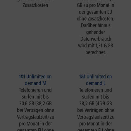
Zusatzkosten
GB zu pro Monat in
der gesamten EU
ohne Zusatzkosten.
Darüber hinaus
gehender
Datenverbrauch
wird mit 1,31 €/GB
berechnet.
1&1 Unlimited on
1&1 Unlimited on
demand M
demand L
Telefonieren und
Telefonieren und
surfen mit bis
surfen mit bis
30,6 GB (38,2 GB
38,2 GB (45,9 GB
bei Verträgen ohne
bei Verträgen ohne
Vertragslaufzeit) zu
Vertragslaufzeit) zu
pro Monat in der
pro Monat in der
gesamten EU ohne
gesamten EU ohne