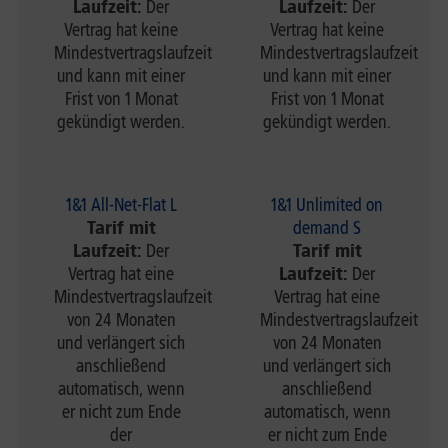
Laufzeit:
Der
Laufzeit:
Der
Vertrag hat keine
Vertrag hat keine
Mindestvertragslaufzeit
Mindestvertragslaufzeit
und kann mit einer
und kann mit einer
Frist von 1 Monat
Frist von 1 Monat
gekündigt werden.
gekündigt werden.
1&1 All-Net-Flat L
1&1 Unlimited on
Tarif mit
demand S
Laufzeit:
Der
Tarif mit
Vertrag hat eine
Laufzeit:
Der
Mindestvertragslaufzeit
Vertrag hat eine
von 24 Monaten
Mindestvertragslaufzeit
und verlängert sich
von 24 Monaten
anschließend
und verlängert sich
automatisch, wenn
anschließend
er nicht zum Ende
automatisch, wenn
der
er nicht zum Ende