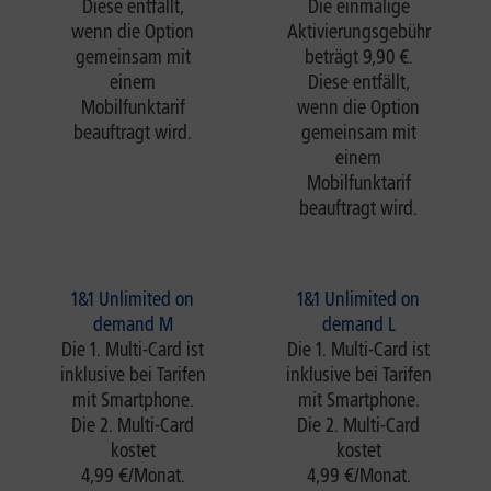
Diese entfällt,
Die einmalige
wenn die Option
Aktivierungsgebühr
gemeinsam mit
beträgt 9,90 €.
einem
Diese entfällt,
Mobilfunktarif
wenn die Option
beauftragt wird.
gemeinsam mit
einem
Mobilfunktarif
beauftragt wird.
1&1 Unlimited on
1&1 Unlimited on
demand M
demand L
Die 1. Multi-Card ist
Die 1. Multi-Card ist
inklusive bei Tarifen
inklusive bei Tarifen
mit Smartphone.
mit Smartphone.
Die 2. Multi-Card
Die 2. Multi-Card
kostet
kostet
4,99 €/Monat.
4,99 €/Monat.