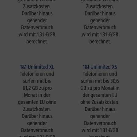
Zusatzkosten.
Zusatzkosten.
Darüber hinaus
Darüber hinaus
gehender
gehender
Datenverbrauch
Datenverbrauch
wird mit 1,31 €/GB
wird mit 1,31 €/GB
berechnet.
berechnet.
1&1 Unlimited XL
1&1 Unlimited XS
Telefonieren und
Telefonieren und
surfen mit bis
surfen mit bis 30,6
61,2 GB zu pro
GB zu pro Monat in
Monat in der
der gesamten EU
gesamten EU ohne
ohne Zusatzkosten.
Zusatzkosten.
Darüber hinaus
Darüber hinaus
gehender
gehender
Datenverbrauch
Datenverbrauch
wird mit 1,31 €/GB