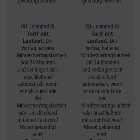
gekündigt werden.
gekündigt werden.
1&1 Unlimited XL
1&1 Unlimited XS
Tarif mit
Tarif mit
Laufzeit:
Der
Laufzeit:
Der
Vertrag hat eine
Vertrag hat eine
Mindestvertragslaufzeit
Mindestvertragslaufzeit
von 24 Monaten
von 24 Monaten
und verlängert sich
und verlängert sich
anschließend
anschließend
automatisch, wenn
automatisch, wenn
er nicht zum Ende
er nicht zum Ende
der
der
Mindestvertragslaufzeit
Mindestvertragslaufzeit
oder anschließend
oder anschließend
mit einer Frist von 1
mit einer Frist von 1
Monat gekündigt
Monat gekündigt
wird.
wird.