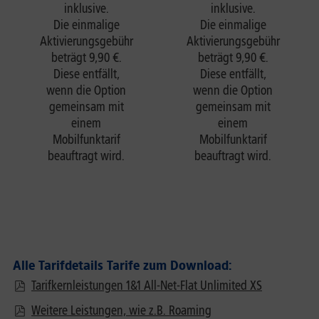
inklusive.
inklusive.
Die einmalige
Die einmalige
Aktivierungsgebühr
Aktivierungsgebühr
beträgt 9,90 €.
beträgt 9,90 €.
Diese entfällt,
Diese entfällt,
wenn die Option
wenn die Option
gemeinsam mit
gemeinsam mit
einem
einem
Mobilfunktarif
Mobilfunktarif
beauftragt wird.
beauftragt wird.
Alle Tarifdetails Tarife zum Download:
Tarifkernleistungen 1&1 All-Net-Flat Unlimited XS
Weitere Leistungen, wie z.B. Roaming