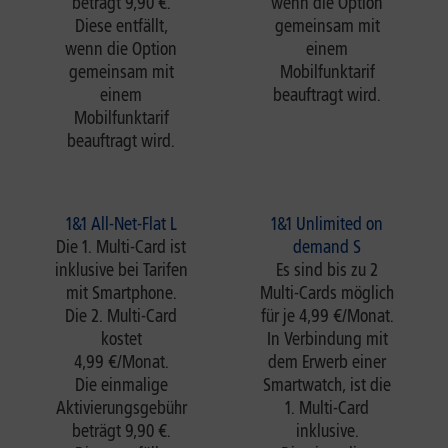
beträgt 9,90 €.
wenn die Option
Diese entfällt,
gemeinsam mit
wenn die Option
einem
gemeinsam mit
Mobilfunktarif
einem
beauftragt wird.
Mobilfunktarif
beauftragt wird.
1&1 All-Net-Flat L
1&1 Unlimited on
Die 1. Multi-Card ist
demand S
inklusive bei Tarifen
Es sind bis zu 2
mit Smartphone.
Multi-Cards möglich
Die 2. Multi-Card
für je 4,99 €/Monat.
kostet
In Verbindung mit
4,99 €/Monat.
dem Erwerb einer
Die einmalige
Smartwatch, ist die
Aktivierungsgebühr
1. Multi-Card
beträgt 9,90 €.
inklusive.