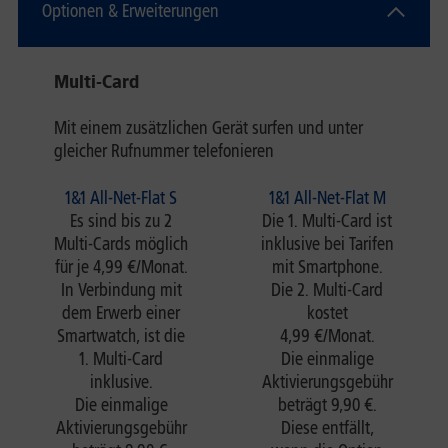
Optionen & Erweiterungen
Multi-Card
Mit einem zusätzlichen Gerät surfen und unter
gleicher Rufnummer telefonieren
1&1 All-Net-Flat S
1&1 All-Net-Flat M
Es sind bis zu 2
Die 1. Multi-Card ist
Multi-Cards möglich
inklusive bei Tarifen
für je 4,99 €/Monat.
mit Smartphone.
In Verbindung mit
Die 2. Multi-Card
dem Erwerb einer
kostet
Smartwatch, ist die
4,99 €/Monat.
1. Multi-Card
Die einmalige
inklusive.
Aktivierungsgebühr
Die einmalige
beträgt 9,90 €.
Aktivierungsgebühr
Diese entfällt,