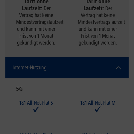
Tarif ohne
Tarif ohne
Laufzeit:
Der
Laufzeit:
Der
Vertrag hat keine
Vertrag hat keine
Mindestvertragslaufzeit
Mindestvertragslaufzeit
und kann mit einer
und kann mit einer
Frist von 1 Monat
Frist von 1 Monat
gekündigt werden.
gekündigt werden.
Internet-Nutzung
5G
1&1 All-Net-Flat S
1&1 All-Net-Flat M