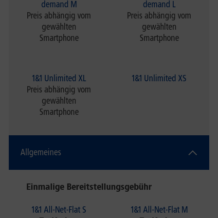
demand M
demand L
Preis abhängig vom
Preis abhängig vom
gewählten
gewählten
Smartphone
Smartphone
1&1 Unlimited XL
1&1 Unlimited XS
Preis abhängig vom
gewählten
Smartphone
Allgemeines
Einmalige Bereitstellungsgebühr
1&1 All-Net-Flat S
1&1 All-Net-Flat M