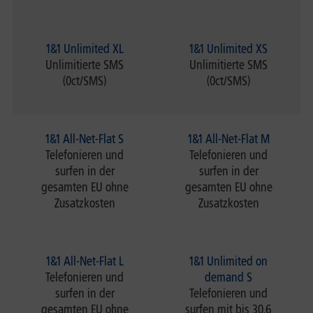
1&1 Unlimited XL
1&1 Unlimited XS
Unlimitierte SMS
Unlimitierte SMS
(0ct/SMS)
(0ct/SMS)
1&1 All-Net-Flat S
1&1 All-Net-Flat M
Telefonieren und
Telefonieren und
surfen in der
surfen in der
gesamten EU ohne
gesamten EU ohne
Zusatzkosten
Zusatzkosten
1&1 All-Net-Flat L
1&1 Unlimited on
Telefonieren und
demand S
surfen in der
Telefonieren und
gesamten EU ohne
surfen mit bis 30,6