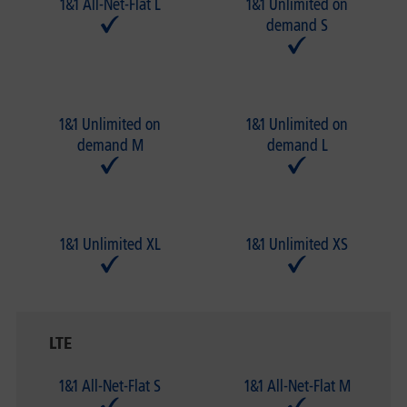
1&1 All-Net-Flat L
1&1 Unlimited on
demand S
1&1 Unlimited on
1&1 Unlimited on
demand M
demand L
1&1 Unlimited XL
1&1 Unlimited XS
LTE
1&1 All-Net-Flat S
1&1 All-Net-Flat M