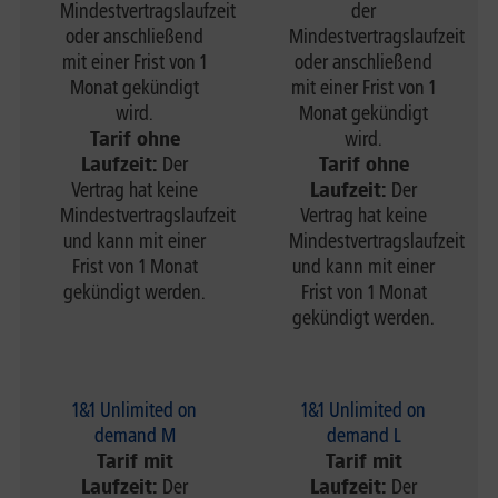
Mindestvertragslaufzeit
der
oder anschließend
Mindestvertragslaufzeit
mit einer Frist von 1
oder anschließend
Monat gekündigt
mit einer Frist von 1
wird.
Monat gekündigt
Tarif ohne
wird.
Laufzeit:
Der
Tarif ohne
Vertrag hat keine
Laufzeit:
Der
Mindestvertragslaufzeit
Vertrag hat keine
und kann mit einer
Mindestvertragslaufzeit
Frist von 1 Monat
und kann mit einer
gekündigt werden.
Frist von 1 Monat
gekündigt werden.
1&1 Unlimited on
1&1 Unlimited on
demand M
demand L
Tarif mit
Tarif mit
Laufzeit:
Der
Laufzeit:
Der