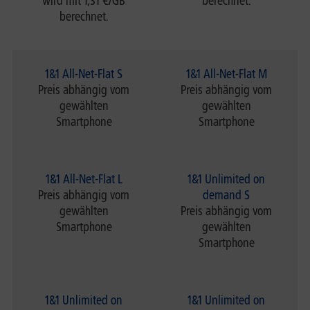
wird mit 1,31 €/GB
berechnet.
berechnet.
1&1 All-Net-Flat S
1&1 All-Net-Flat M
Preis abhängig vom
Preis abhängig vom
gewählten
gewählten
Smartphone
Smartphone
1&1 All-Net-Flat L
1&1 Unlimited on
Preis abhängig vom
demand S
gewählten
Preis abhängig vom
Smartphone
gewählten
Smartphone
1&1 Unlimited on
1&1 Unlimited on