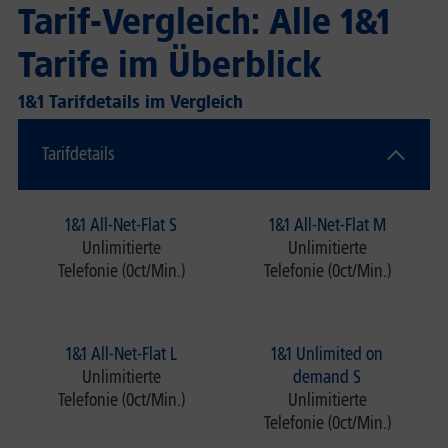
Tarif-Vergleich: Alle 1&1
Tarife im Überblick
1&1 Tarifdetails im Vergleich
Tarifdetails
1&1 All-Net-Flat S
1&1 All-Net-Flat M
Unlimitierte
Unlimitierte
Telefonie (0ct/Min.)
Telefonie (0ct/Min.)
1&1 All-Net-Flat L
1&1 Unlimited on
Unlimitierte
demand S
Telefonie (0ct/Min.)
Unlimitierte
Telefonie (0ct/Min.)