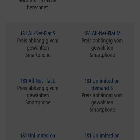
wird mit 1,31 €/GB
berechnet.
1&1 All-Net-Flat S
1&1 All-Net-Flat M
Preis abhängig vom
Preis abhängig vom
gewählten
gewählten
Smartphone
Smartphone
1&1 All-Net-Flat L
1&1 Unlimited on
Preis abhängig vom
demand S
gewählten
Preis abhängig vom
Smartphone
gewählten
Smartphone
1&1 Unlimited on
1&1 Unlimited on