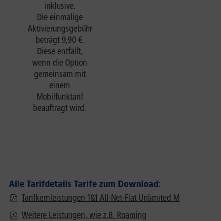
inklusive.
Die einmalige
Aktivierungsgebühr
beträgt 9,90 €.
Diese entfällt,
wenn die Option
gemeinsam mit
einem
Mobilfunktarif
beauftragt wird.
Alle Tarifdetails Tarife zum Download:
Tarifkernleistungen 1&1 All-Net-Flat Unlimited M
Weitere Leistungen, wie z.B. Roaming