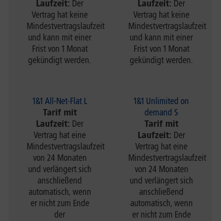
Laufzeit:
Der
Laufzeit:
Der
Vertrag hat keine
Vertrag hat keine
Mindestvertragslaufzeit
Mindestvertragslaufzeit
und kann mit einer
und kann mit einer
Frist von 1 Monat
Frist von 1 Monat
gekündigt werden.
gekündigt werden.
1&1 All-Net-Flat L
1&1 Unlimited on
Tarif mit
demand S
Laufzeit:
Der
Tarif mit
Vertrag hat eine
Laufzeit:
Der
Mindestvertragslaufzeit
Vertrag hat eine
von 24 Monaten
Mindestvertragslaufzeit
und verlängert sich
von 24 Monaten
anschließend
und verlängert sich
automatisch, wenn
anschließend
er nicht zum Ende
automatisch, wenn
der
er nicht zum Ende