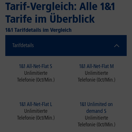
Tarif-Vergleich: Alle 1&1
Tarife im Überblick
1&1 Tarifdetails im Vergleich
Tarifdetails
1&1 All-Net-Flat S
1&1 All-Net-Flat M
Unlimitierte
Unlimitierte
Telefonie (0ct/Min.)
Telefonie (0ct/Min.)
1&1 All-Net-Flat L
1&1 Unlimited on
Unlimitierte
demand S
Telefonie (0ct/Min.)
Unlimitierte
Telefonie (0ct/Min.)