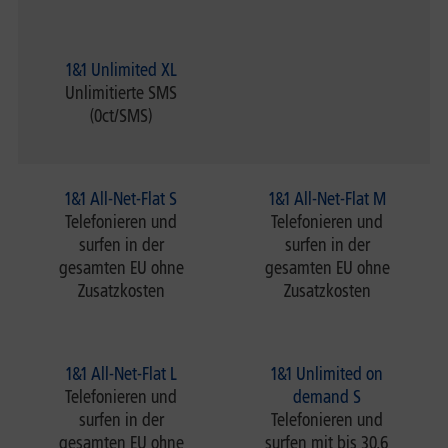
1&1 Unlimited XL
Unlimitierte SMS
(0ct/SMS)
1&1 All-Net-Flat S
1&1 All-Net-Flat M
Telefonieren und
Telefonieren und
surfen in der
surfen in der
gesamten EU ohne
gesamten EU ohne
Zusatzkosten
Zusatzkosten
1&1 All-Net-Flat L
1&1 Unlimited on
Telefonieren und
demand S
surfen in der
Telefonieren und
gesamten EU ohne
surfen mit bis 30,6