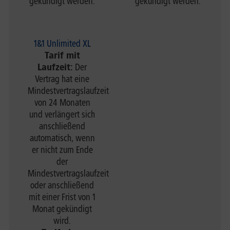
gekündigt werden.
gekündigt werden.
1&1 Unlimited XL
Tarif mit
Laufzeit:
Der
Vertrag hat eine
Mindestvertragslaufzeit
von 24 Monaten
und verlängert sich
anschließend
automatisch, wenn
er nicht zum Ende
der
Mindestvertragslaufzeit
oder anschließend
mit einer Frist von 1
Monat gekündigt
wird.