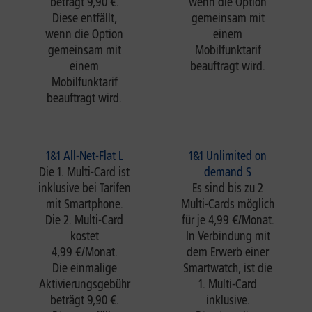
beträgt 9,90 €.
wenn die Option
Diese entfällt,
gemeinsam mit
wenn die Option
einem
gemeinsam mit
Mobilfunktarif
einem
beauftragt wird.
Mobilfunktarif
beauftragt wird.
1&1 All-Net-Flat L
1&1 Unlimited on
Die 1. Multi-Card ist
demand S
inklusive bei Tarifen
Es sind bis zu 2
mit Smartphone.
Multi-Cards möglich
Die 2. Multi-Card
für je 4,99 €/Monat.
kostet
In Verbindung mit
4,99 €/Monat.
dem Erwerb einer
Die einmalige
Smartwatch, ist die
Aktivierungsgebühr
1. Multi-Card
beträgt 9,90 €.
inklusive.