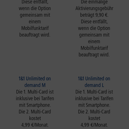
Diese entfällt,
Die einmalige
wenn die Option
Aktivierungsgebühr
gemeinsam mit
beträgt 9,90 €.
einem
Diese entfällt,
Mobilfunktarif
wenn die Option
beauftragt wird.
gemeinsam mit
einem
Mobilfunktarif
beauftragt wird.
1&1 Unlimited on
1&1 Unlimited on
demand M
demand L
Die 1. Multi-Card ist
Die 1. Multi-Card ist
inklusive bei Tarifen
inklusive bei Tarifen
mit Smartphone.
mit Smartphone.
Die 2. Multi-Card
Die 2. Multi-Card
kostet
kostet
4,99 €/Monat.
4,99 €/Monat.