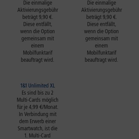
Die einmalige
Die einmalige
Aktivierungsgebühr
Aktivierungsgebühr
beträgt 9,90 €.
beträgt 9,90 €.
Diese entfällt,
Diese entfällt,
wenn die Option
wenn die Option
gemeinsam mit
gemeinsam mit
einem
einem
Mobilfunktarif
Mobilfunktarif
beauftragt wird.
beauftragt wird.
1&1 Unlimited XL
Es sind bis zu 2
Multi-Cards möglich
für je 4,99 €/Monat.
In Verbindung mit
dem Erwerb einer
Smartwatch, ist die
1. Multi-Card