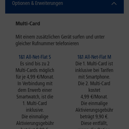
Optionen & Erweiterungen
Multi-Card
Mit einem zusätzlichen Gerät surfen und unter
gleicher Rufnummer telefonieren
1&1 All-Net-Flat S
1&1 All-Net-Flat M
Es sind bis zu 2
Die 1. Multi-Card ist
Multi-Cards möglich
inklusive bei Tarifen
für je 4,99 €/Monat.
mit Smartphone.
In Verbindung mit
Die 2. Multi-Card
dem Erwerb einer
kostet
Smartwatch, ist die
4,99 €/Monat.
1. Multi-Card
Die einmalige
inklusive.
Aktivierungsgebühr
Die einmalige
beträgt 9,90 €.
Aktivierungsgebühr
Diese entfällt,