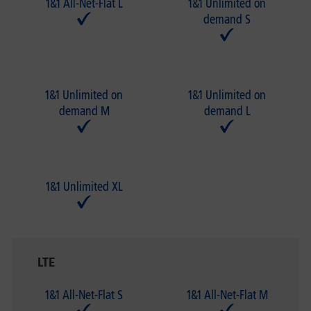
1&1 All-Net-Flat L
1&1 Unlimited on
demand S
1&1 Unlimited on
1&1 Unlimited on
demand M
demand L
1&1 Unlimited XL
LTE
1&1 All-Net-Flat S
1&1 All-Net-Flat M