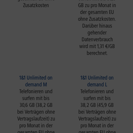
Zusatzkosten
GB zu pro Monat in
der gesamten EU
ohne Zusatzkosten.
Darüber hinaus
gehender
Datenverbrauch
wird mit 1,31 €/GB
berechnet.
1&1 Unlimited on
1&1 Unlimited on
demand M
demand L
Telefonieren und
Telefonieren und
surfen mit bis
surfen mit bis
30,6 GB (38,2 GB
38,2 GB (45,9 GB
bei Verträgen ohne
bei Verträgen ohne
Vertragslaufzeit) zu
Vertragslaufzeit) zu
pro Monat in der
pro Monat in der
gesamten EU ohne
gesamten EU ohne