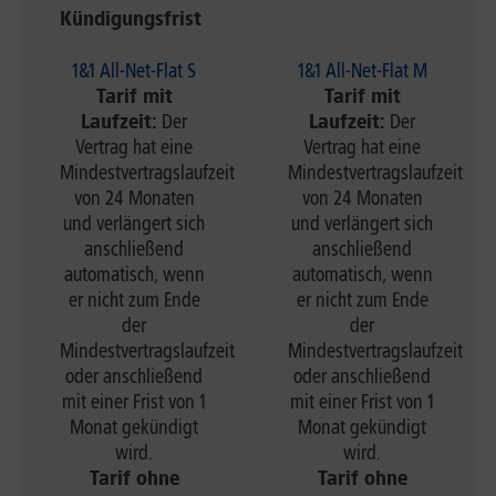
Kündigungsfrist
1&1 All-Net-Flat S
1&1 All-Net-Flat M
Tarif mit
Tarif mit
Laufzeit:
Der
Laufzeit:
Der
Vertrag hat eine
Vertrag hat eine
Mindestvertragslaufzeit
Mindestvertragslaufzeit
von 24 Monaten
von 24 Monaten
und verlängert sich
und verlängert sich
anschließend
anschließend
automatisch, wenn
automatisch, wenn
er nicht zum Ende
er nicht zum Ende
der
der
Mindestvertragslaufzeit
Mindestvertragslaufzeit
oder anschließend
oder anschließend
mit einer Frist von 1
mit einer Frist von 1
Monat gekündigt
Monat gekündigt
wird.
wird.
Tarif ohne
Tarif ohne