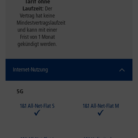
Tarif ohne
Laufzeit:
Der
Vertrag hat keine
Mindestvertragslaufzeit
und kann mit einer
Frist von 1 Monat
gekündigt werden.
Internet-Nutzung
5G
1&1 All-Net-Flat S
1&1 All-Net-Flat M