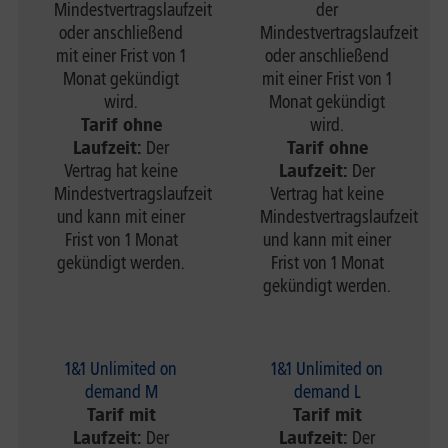
Mindestvertragslaufzeit
der
oder anschließend
Mindestvertragslaufzeit
mit einer Frist von 1
oder anschließend
Monat gekündigt
mit einer Frist von 1
wird.
Monat gekündigt
Tarif ohne
wird.
Laufzeit:
Der
Tarif ohne
Vertrag hat keine
Laufzeit:
Der
Mindestvertragslaufzeit
Vertrag hat keine
und kann mit einer
Mindestvertragslaufzeit
Frist von 1 Monat
und kann mit einer
gekündigt werden.
Frist von 1 Monat
gekündigt werden.
1&1 Unlimited on
1&1 Unlimited on
demand M
demand L
Tarif mit
Tarif mit
Laufzeit:
Der
Laufzeit:
Der