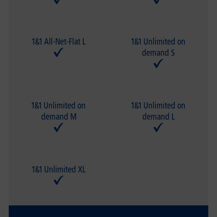
1&1 All-Net-Flat L
1&1 Unlimited on
demand S
1&1 Unlimited on
1&1 Unlimited on
demand M
demand L
1&1 Unlimited XL