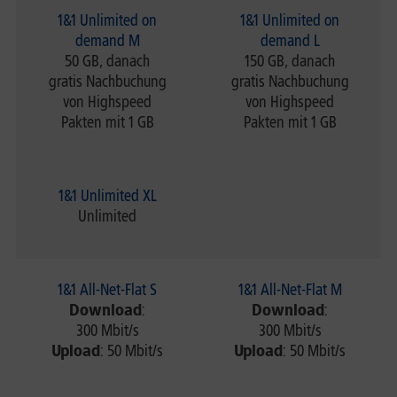
1&1 Unlimited on
1&1 Unlimited on
demand M
demand L
50 GB, danach
150 GB, danach
gratis Nachbuchung
gratis Nachbuchung
von Highspeed
von Highspeed
Pakten mit 1 GB
Pakten mit 1 GB
1&1 Unlimited XL
Unlimited
1&1 All-Net-Flat S
1&1 All-Net-Flat M
Download
:
Download
:
300 Mbit/s
300 Mbit/s
Upload
: 50 Mbit/s
Upload
: 50 Mbit/s