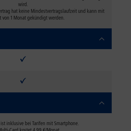
wird.
rtrag hat keine Mindestvertragslaufzeit und kann mit
st von 1 Monat gekündigt werden.
 ist inklusive bei Tarifen mit Smartphone.
Multi-Card kostet 4,99 €/Monat.