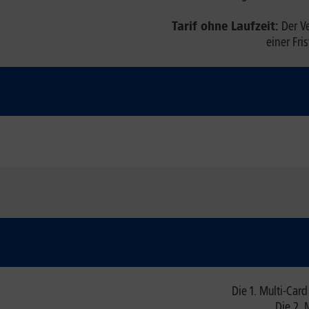
Tarif ohne Laufzeit:
Der Ve
einer Fri
Die 1. Multi-Card
Die 2. 