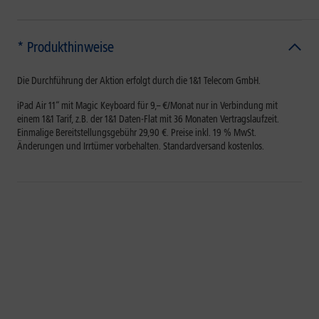
* Produkthinweise
Die Durchführung der Aktion erfolgt durch die 1&1 Telecom GmbH.
iPad Air 11“ mit Magic Keyboard für
9,– €/Monat
nur in Verbindung mit
einem 1&1 Tarif, z.B. der 1&1 Daten-Flat mit 36 Monaten Vertragslaufzeit.
Einmalige Bereitstellungsgebühr 29,90 €. Preise inkl. 19 % MwSt.
Änderungen und Irrtümer vorbehalten. Standardversand kostenlos.