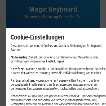
Magic Keyboard
Die perfekte Ergänzung für das iPad Air.
Cookie-Einstellungen
Diese Webseite verwendet Cookies und ähnliche Technologien für folgende
Zwecke:
Notwendig:
Zurverfügungstellung der Webseite und Verwaltung Ihrer
Einwilligungen (Notwendige Einstellungen)
Komfort:
Erweiterte Komfort-Funktionalitäten für unsere Webseite, statistisc
Analyse der Webseiten-Nutzung sowie die Individualisierung von Inhalten
Partnerschaften:
Kooperationen mit ausgewählten Partnern, um Ihnen
personalisierte Inhalte passend zu Ihren Interessen anzuzeigen oder um
gemeinsame Kampagnen auszuwerten, nachzuhalten und abzurechnen.
Promotion:
Ausspielung von personalisierten Produkt- und Serviceangebot
auf unserer Seite und auf Seiten von Dritten (personalisierte Werbung),
Retargeting sowie für die Messung der Wirksamkeit unserer Kampagnen. Hier