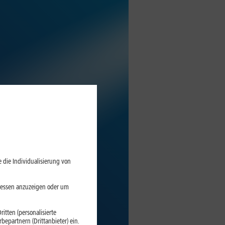
 die Individualisierung von
eressen anzuzeigen oder um
itten (personalisierte
epartnern (Drittanbieter) ein.