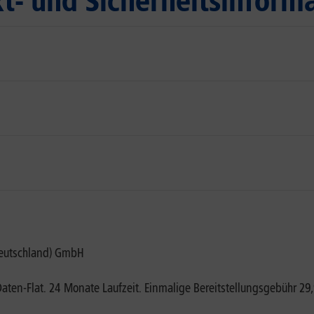
t- und Sicherheitsinform
(Deutschland) GmbH
aten-Flat. 24 Monate Laufzeit. Einmalige Bereitstellungsgebühr 29