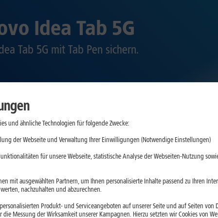
ovo Idea Tab 5G
dea Tab 5G mit Tab Pen sichern.
lungen
es und ähnliche Technologien für folgende Zwecke:
lung der Webseite und Verwaltung Ihrer Einwilligungen (Notwendige Einstellungen)
unktionalitäten für unsere Webseite, statistische Analyse der Webseiten-Nutzung sowie
en mit ausgewählten Partnern, um Ihnen personalisierte Inhalte passend zu Ihren Int
erten, nachzuhalten und abzurechnen.
ersonalisierten Produkt- und Serviceangeboten auf unserer Seite und auf Seiten von Dr
r die Messung der Wirksamkeit unserer Kampagnen. Hierzu setzten wir Cookies von Werb