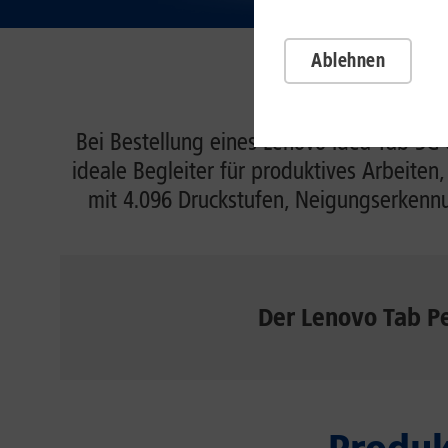
Ablehnen
Bei Bestellung eines Lenovo Idea Tab 5G 
ideale Begleiter für produktives Arbeiten
mit 4.096 Druckstufen, Neigungserkennung
Der Lenovo Tab P