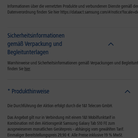
Informationen über die vernetzten Produkte und verbundenen Dienste gemäß der
Datenverordnung finden Sie hier https://dataact.samsung.com/#/notice?locale=d
Sicherheitsinformationen
gemäß Verpackung und
Begleitunterlagen
Warnhinweise und Sicherheitsinformationen gemäß Verpackungen und Begleitun
finden Sie
hier
.
* Produkthinweise
Die Durchführung der Aktion erfolgt durch die 1&1 Telecom GmbH.
Das Angebot gilt nur in Verbindung mit einem 1&1 Mobilfunktarif in
Kombination mit den Aktionsgerät Samsung Galaxy Tab S10 FE zum
ausgewiesenen monatlichen Gerätepreis – abhängig vom gewählten Tarif.
Einmaliger Bereitstellungspreis 29,90 €. Alle Preise inklusive 19 % MwSt.